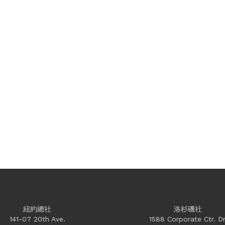
紐約總社
洛杉磯社
141-07 20th Ave.
1588 Corporate Ctr. Dr