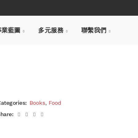
事業藍圖
多元服務
聯繫我們
ategories:
Books
,
Food
hare: