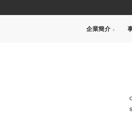
企業簡介
C
S