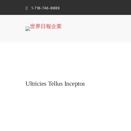
1-718-746-8889
Ultricies Tellus Inceptos