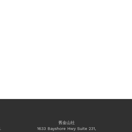
舊金山社
.
1633 Bayshore Hwy Suite 231,