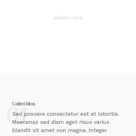
4523
AWARDS WON
Collect Ideas
Sed posuere consectetur est at lobortis.
Maecenas sed diam eget risus varius
blandit sit amet non magna. Integer