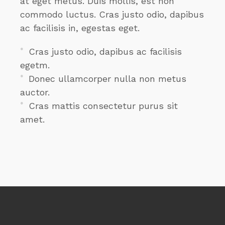
at eget metus. Duis mollis, est non
commodo luctus. Cras justo odio, dapibus
ac facilisis in, egestas eget.
Cras justo odio, dapibus ac facilisis
egetm.
Donec ullamcorper nulla non metus
auctor.
Cras mattis consectetur purus sit
amet.