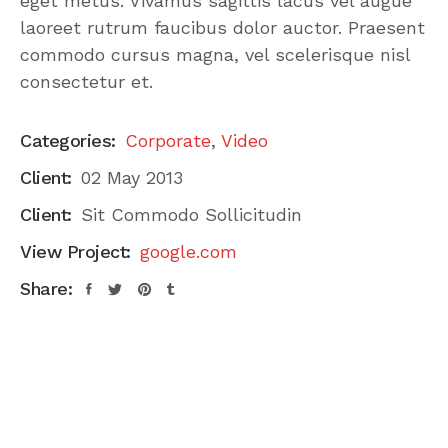
eget metus. Vivamus sagittis lacus vel augue
laoreet rutrum faucibus dolor auctor. Praesent
commodo cursus magna, vel scelerisque nisl
consectetur et.
Categories:
Corporate
,
Video
Client:
02 May 2013
Client:
Sit Commodo Sollicitudin
View Project:
google.com
Share: