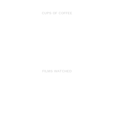
3472
CUPS OF COFFEE
2184
FILMS WATCHED