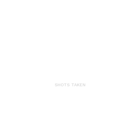
7518
SHOTS TAKEN