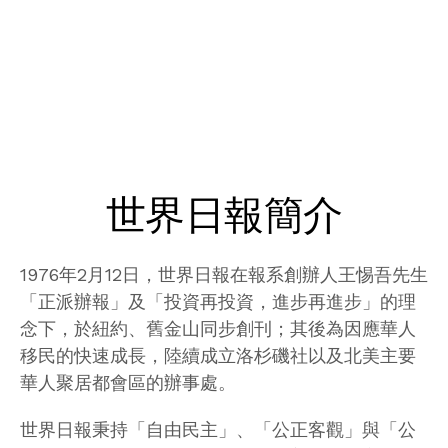
世界日報簡介
1976年2月12日，世界日報在報系創辦人王惕吾先生
「正派辦報」及「投資再投資，進步再進步」的理
念下，於紐約、舊金山同步創刊；其後為因應華人
移民的快速成長，陸續成立洛杉磯社以及北美主要
華人聚居都會區的辦事處。
世界日報秉持「自由民主」、「公正客觀」與「公