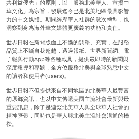
共利益優先」的原則，以「服務北美華人、宣揚中
華文化」為宗旨，發展迄今已是北美地區最具影響
力的中文媒體。期間經歷華人社群的數次轉型，也
洞察到身為海外華文媒體更廣義的功能和責任。
世界日報在新聞版面上不斷的調整、充實，在服務
品質上不斷自我超越，透過報紙、世界新聞網、電
子報與行動App等各種載具，提供最即時的新聞與
深度報導和專題，全方位服務北美與全球熟悉中文
的讀者和使用者(users)。
世界日報不但提供來自不同地區的北美華人最豐富
的原鄉資訊，也以中文傳遞美國主流社會最新與最
重要訊息，除了是連繫北美華人與全球華人社會的
精神臍帶，同時也是華人與北美主流社會溝通的橋
樑。