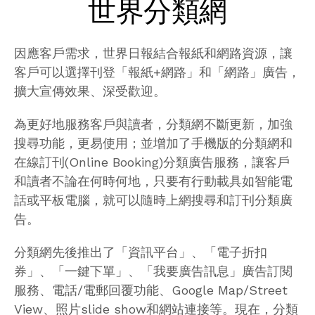
世界分類網
因應客戶需求，世界日報結合報紙和網路資源，讓
客戶可以選擇刊登「報紙+網路」和「網路」廣告，
擴大宣傳效果、深受歡迎。
為更好地服務客戶與讀者，分類網不斷更新，加強
搜尋功能，更易使用；並增加了手機版的分類網和
在線訂刊(Online Booking)分類廣告服務，讓客戶
和讀者不論在何時何地，只要有行動載具如智能電
話或平板電腦，就可以隨時上網搜尋和訂刊分類廣
告。
分類網先後推出了「資訊平台」、「電子折扣
券」、「一鍵下單」、「我要廣告訊息」廣告訂閱
服務、電話/電郵回覆功能、Google Map/Street
View、照片slide show和網站連接等。現在，分類