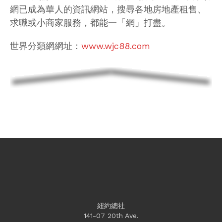
網已成為華人的資訊網站，搜尋各地房地產租售、
求職或小商家服務，都能一「網」打盡。
世界分類網網址：
www.wjc88.com
紐約總社
141-07 20th Ave.